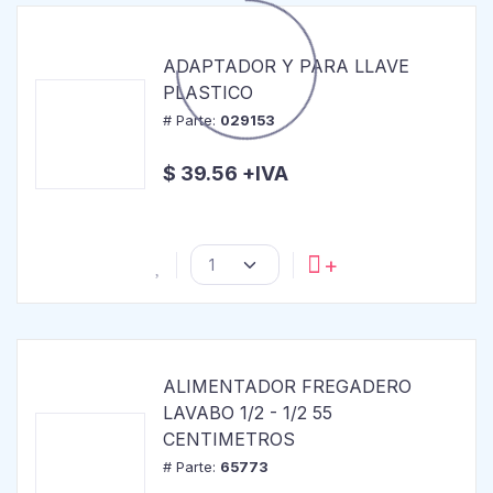
Cargando...
ADAPTADOR Y PARA LLAVE
PLASTICO
# Parte:
029153
$ 39.56 +IVA
ALIMENTADOR FREGADERO
LAVABO 1/2 - 1/2 55
CENTIMETROS
# Parte:
65773