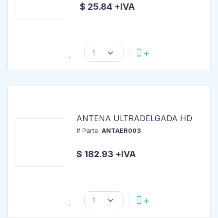
$ 25.84 +IVA
ANTENA ULTRADELGADA HD
# Parte:
ANTAER003
$ 182.93 +IVA