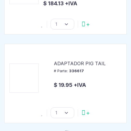
$ 184.13 +IVA
ADAPTADOR PIG TAIL
# Parte:
336617
$ 19.95 +IVA