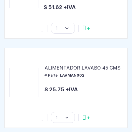
$ 51.62 +IVA
ALIMENTADOR LAVABO 45 CMS
# Parte:
LAVMAN002
$ 25.75 +IVA