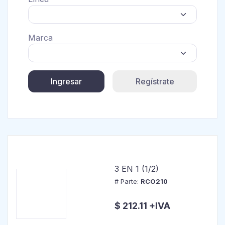
Marca
Ingresar
Regístrate
3 EN 1 (1/2)
# Parte:
RCO210
$ 212.11 +IVA