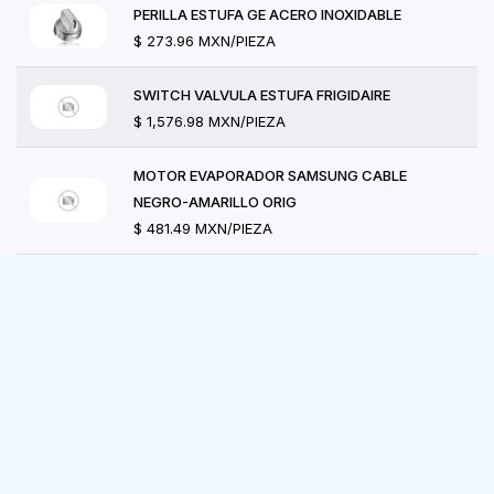
PERILLA ESTUFA GE ACERO INOXIDABLE
$ 273.96 MXN/PIEZA
SWITCH VALVULA ESTUFA FRIGIDAIRE
$ 1,576.98 MXN/PIEZA
MOTOR EVAPORADOR SAMSUNG CABLE
NEGRO-AMARILLO ORIG
$ 481.49 MXN/PIEZA
RESISTENCIA SECADORA GE-MABE (4500W-
240V)
$ 2,087.04 MXN/PIEZA