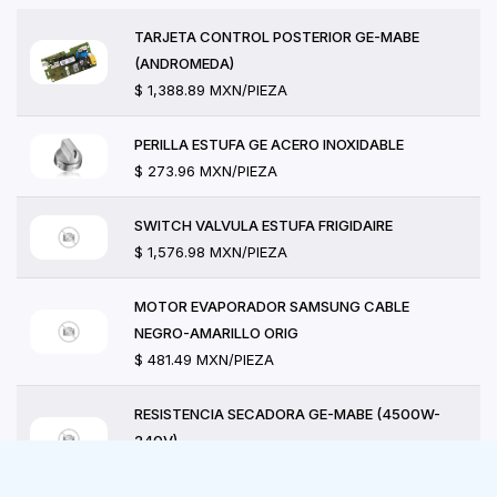
TARJETA CONTROL POSTERIOR GE-MABE
(ANDROMEDA)
$ 1,388.89 MXN/PIEZA
PERILLA ESTUFA GE ACERO INOXIDABLE
$ 273.96 MXN/PIEZA
SWITCH VALVULA ESTUFA FRIGIDAIRE
$ 1,576.98 MXN/PIEZA
MOTOR EVAPORADOR SAMSUNG CABLE
NEGRO-AMARILLO ORIG
$ 481.49 MXN/PIEZA
RESISTENCIA SECADORA GE-MABE (4500W-
240V)
$ 2,087.04 MXN/PIEZA