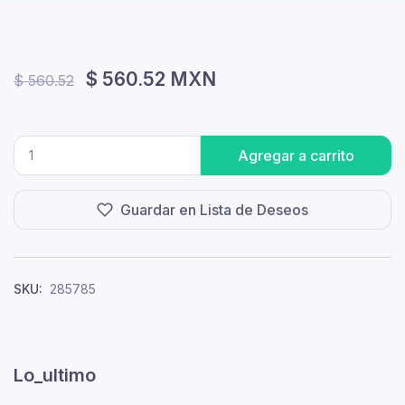
$ 560.52 MXN
$ 560.52
Agregar a carrito
Guardar en Lista de Deseos
SKU:
285785
Lo_ultimo