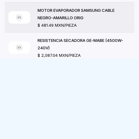
MOTOR EVAPORADOR SAMSUNG CABLE
NEGRO-AMARILLO ORIG
$ 481.49 MXN/PIEZA
RESISTENCIA SECADORA GE-MABE (4500W-
240V)
$ 2,087.04 MXN/PIEZA
FUSIBLE LIMITADOR DE CORRIENTE ACCIÓN
RÁPIDA 600
$ 202.68 MXN/PIEZA