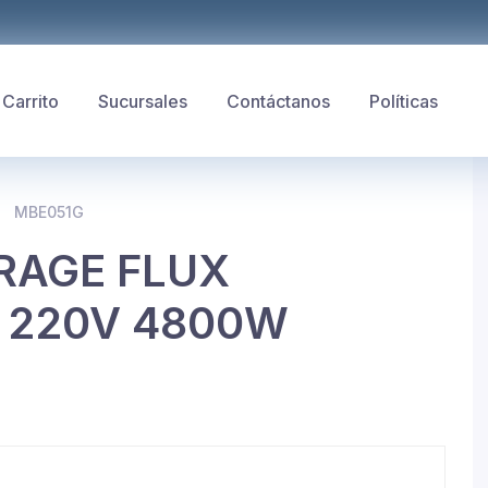
Carrito
Sucursales
Contáctanos
Políticas
MBE051G
IRAGE FLUX
 220V 4800W