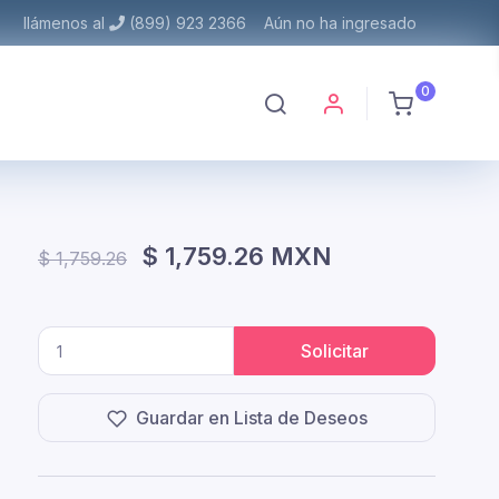
llámenos al
(899) 923 2366
Aún no ha ingresado
0
$ 1,759.26 MXN
$ 1,759.26
Solicitar
Guardar en Lista de Deseos