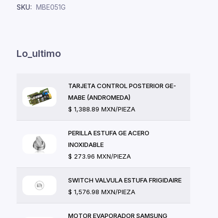
SKU:
MBE051G
Lo_ultimo
TARJETA CONTROL POSTERIOR GE-
MABE (ANDROMEDA)
$ 1,388.89 MXN/PIEZA
PERILLA ESTUFA GE ACERO
INOXIDABLE
$ 273.96 MXN/PIEZA
SWITCH VALVULA ESTUFA FRIGIDAIRE
$ 1,576.98 MXN/PIEZA
MOTOR EVAPORADOR SAMSUNG