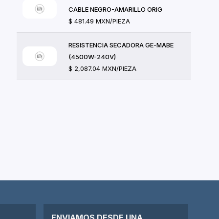
CABLE NEGRO-AMARILLO ORIG
$ 481.49 MXN/PIEZA
RESISTENCIA SECADORA GE-MABE
(4500W-240V)
$ 2,087.04 MXN/PIEZA
ENVIAMOS DESDE UNA