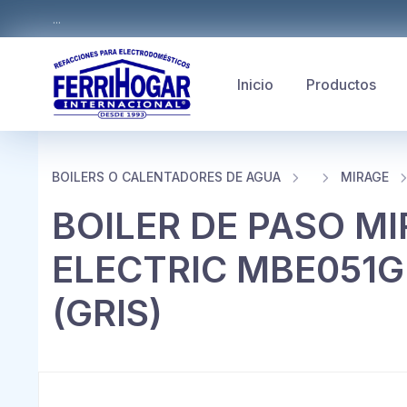
...
Inicio
Productos
BOILERS O CALENTADORES DE AGUA
MIRAGE
BOILER DE PASO M
ELECTRIC MBE051G
(GRIS)