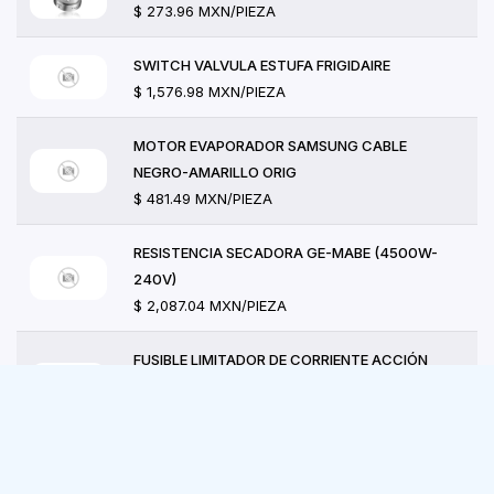
$ 273.96 MXN/PIEZA
SWITCH VALVULA ESTUFA FRIGIDAIRE
$ 1,576.98 MXN/PIEZA
MOTOR EVAPORADOR SAMSUNG CABLE
NEGRO-AMARILLO ORIG
$ 481.49 MXN/PIEZA
RESISTENCIA SECADORA GE-MABE (4500W-
240V)
$ 2,087.04 MXN/PIEZA
FUSIBLE LIMITADOR DE CORRIENTE ACCIÓN
RÁPIDA 600
$ 202.68 MXN/PIEZA