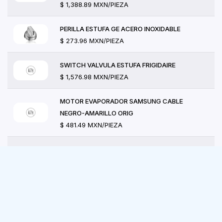
$ 1,388.89 MXN/PIEZA
PERILLA ESTUFA GE ACERO INOXIDABLE
$ 273.96 MXN/PIEZA
SWITCH VALVULA ESTUFA FRIGIDAIRE
$ 1,576.98 MXN/PIEZA
MOTOR EVAPORADOR SAMSUNG CABLE
NEGRO-AMARILLO ORIG
$ 481.49 MXN/PIEZA
RESISTENCIA SECADORA GE-MABE (4500W-
240V)
$ 2,087.04 MXN/PIEZA