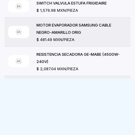
SWITCH VALVULA ESTUFA FRIGIDAIRE
$ 1,576.98 MXN/PIEZA
MOTOR EVAPORADOR SAMSUNG CABLE
NEGRO-AMARILLO ORIG
$ 481.49 MXN/PIEZA
RESISTENCIA SECADORA GE-MABE (4500W-
240V)
$ 2,087.04 MXN/PIEZA
FUSIBLE LIMITADOR DE CORRIENTE ACCIÓN
RÁPIDA 600
$ 202.68 MXN/PIEZA