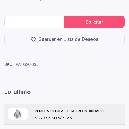
Solicitar
Guardar en Lista de Deseos
SKU:
W10397635
Lo_ultimo
PERILLA ESTUFA GE ACERO INOXIDABLE
$ 273.96 MXN/PIEZA