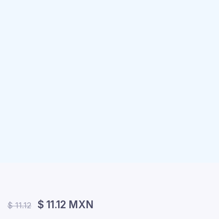
$ 11.12 MXN
$ 11.12