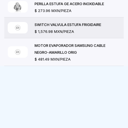
PERILLA ESTUFA GE ACERO INOXIDABLE
$ 273.96 MXN/PIEZA
SWITCH VALVULA ESTUFA FRIGIDAIRE
$ 1,576.98 MXN/PIEZA
MOTOR EVAPORADOR SAMSUNG CABLE
NEGRO-AMARILLO ORIG
$ 481.49 MXN/PIEZA
RESISTENCIA SECADORA GE-MABE (4500W-
240V)
$ 2,087.04 MXN/PIEZA